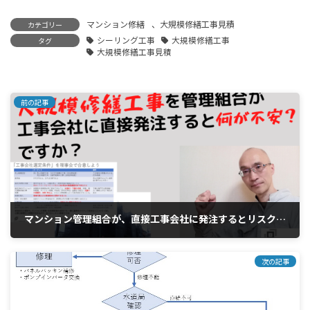
マンション修繕
、
大規模修繕工事見積
カテゴリー
シーリング工事
大規模修繕工事
タグ
大規模修繕工事見積
前の記事
マンション管理組合が、直接工事会社に発注するとリスクはあるのか？
2021年3月3日
次の記事