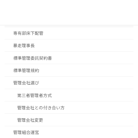
大規模修繕工事見積
大規模修繕工事進め方
専有部床下配管
暴走理事長
標準管理委託契約書
標準管理規約
管理会社選び
第三者管理者方式
管理会社との付き合い方
管理会社変更
管理組合運営