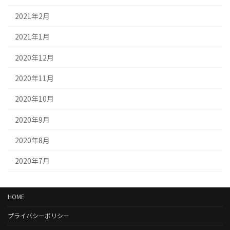
2021年2月
2021年1月
2020年12月
2020年11月
2020年10月
2020年9月
2020年8月
2020年7月
HOME
プライバシーポリシー