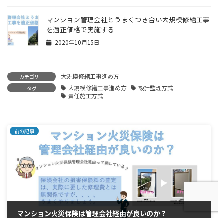
マンション管理会社とうまくつき合い大規模修繕工事
を適正価格で実施する
2020年10月15日
大規模修繕工事進め方
カテゴリー
大規模修繕工事進め方
設計監理方式
タグ
責任施工方式
前の記事
マンション火災保険は管理会社経由が良いのか？