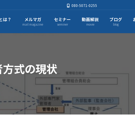
080-5071-0255
とは？
メルマガ
セミナー
動画解説
ブログ
mail magazine
seminer
movie
blog
者方式の現状