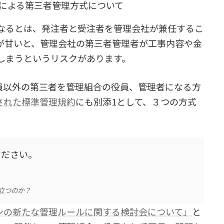
による第三者管理方式について
なるとは、発注者と受注者を管理会社が兼任するこ
が甘いと、管理会社の第三者管理者が工事内容や金
しまうというリスクがあります。
合員以外の第三者を管理組合の役員、管理者になる方
新された標準管理規約
にも別添1として、３つの方式
ください。
立つのか？
ンの新たな管理ルールに関する検討会について」
と