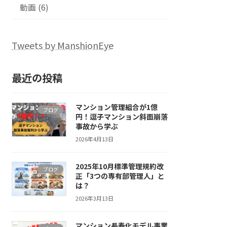
動画 (6)
Tweets by ManshionEye
最近の投稿
マンション管理組合が1億
ブログ
円！逗子マンション斜面崩落
事故から学ぶ
2026年4月13日
2025年10月標準管理規約改
ブログ
正「3つの専有部管理人」と
は？
2026年3月13日
マンション長寿化モデル事業