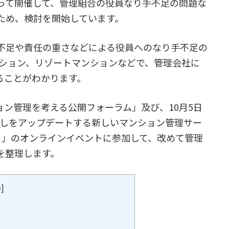
たって開催して、管理組合の役員なり手不足の問題な
ため、検討を開始しています。
不足や責任の重さなどによる役員へのなり手不足の
ンション、リゾートマンションなどで、管理会社に
ることがわかります。
ション管理を考える公開フォーラム」及び、10月5日
での「暮らしをアップデートする新しいマンション管理サー
ィ）」のオンラインイベントに参加して、改めて管理
を整理します。
e
]