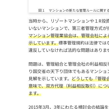
図１ マンションの新たな管理ルールに関す
当時から、リゾートマンションや１R投
いないマンションで、第三者管理方式が
マンション管理業協会は、管理会社によ
示しています。
標準管理規約は法律では
違反していなければ法的な問題はありま
問題は、管理組合と管理会社の利益相反
り国交省の天下り団体でもあるマンショ
見解を示しています。
どうしても「管理
意味で、双方代理（利益相反取引）につ
ます。
2015年3月、3年にわたる検討会の結論