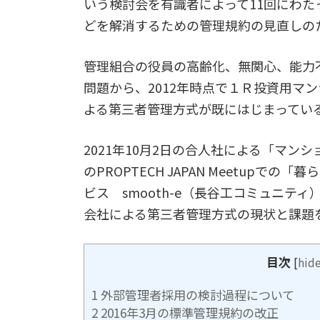
いう検討会を有識者によって11回にわ
どを解消するための管理規約の見直しの
管理組合の役員の高齢化、無関心、能力
問題から、2012年時点で１Ｒ投資用マ
よる第三者管理方式が既にはじまってい
2021年10月2日の合人社による「マン
のPROPTECH JAPAN Meetup
ビス smooth-e（長谷工コミュニテ
会社による第三者管理方式の現状と課題
目次
[
hid
1
外部管理者採用の検討過程について
2
2016年3月の標準管理規約の改正