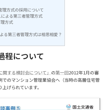
者管理方式の採用について
スによる第三者管理方式
管理方式
よる第三者管理方式は相思相愛？
過程について
に関する検討会について」
の
第一回
2012年1月の審
例でのマンション管理業協会へ（当時の高層住宅管
り上げられています。