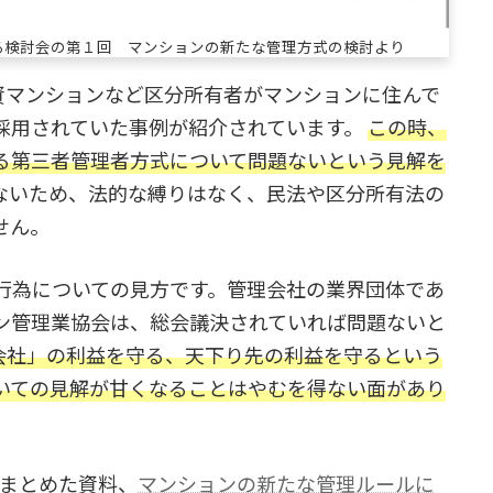
る検討会の第１回 マンションの新たな管理方式の検討より
資マンションなど区分所有者がマンションに住んで
採用されていた事例が紹介されています。
この時、
る第三者管理者方式について問題ないという見解を
ないため、法的な縛りはなく、民法や区分所有法の
せん。
行為についての見方です。管理会社の業界団体であ
ン管理業協会は、総会議決されていれば問題ないと
会社」の利益を守る、天下り先の利益を守るという
いての見解が甘くなることはやむを得ない面があり
をまとめた資料、
マンションの新たな管理ルールに