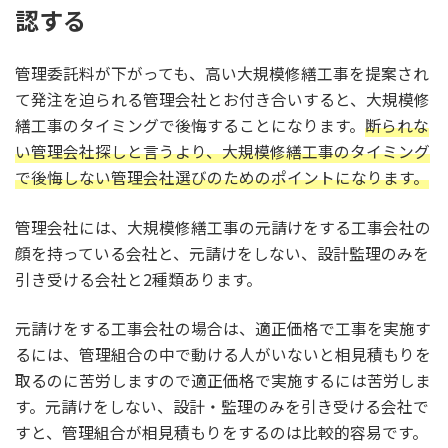
認する
管理委託料が下がっても、高い大規模修繕工事を提案され
て発注を迫られる管理会社とお付き合いすると、大規模修
繕工事のタイミングで後悔することになります。
断られな
い管理会社探しと言うより、大規模修繕工事のタイミング
で後悔しない管理会社選びのためのポイントになります。
管理会社には、大規模修繕工事の元請けをする工事会社の
顔を持っている会社と、元請けをしない、設計監理のみを
引き受ける会社と2種類あります。
元請けをする工事会社の場合は、適正価格で工事を実施す
るには、管理組合の中で動ける人がいないと相見積もりを
取るのに苦労しますので適正価格で実施するには苦労しま
す。元請けをしない、設計・監理のみを引き受ける会社で
すと、管理組合が相見積もりをするのは比較的容易です。