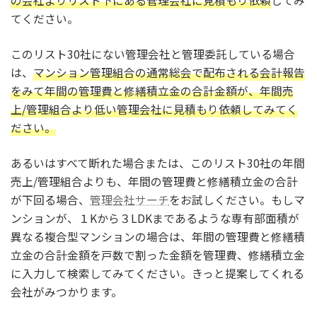
の会社よりリスト下にある管理会社に見積もり依頼
してみ
てください。
このリスト30社にない管理会社と管理委託している場合
は、
マンション管理組合の通常総会で配布される会計報告
をみて年間の管理費と修繕積立金の合計金額が、年間売
上/管理組合より低い管理会社に見積もり依頼してみてく
ださい。
あるいはすべて断れた場合または、このリスト30社の年間
売上/管理組合よりも、年間の管理費と修繕積立金の合計
が下回る場合、
管理会社サーチ
をお試しください。もしマ
ンションが、１Kから３LDKまであるような専有部面積が
異なる複合型マンションの場合は、年間の管理費と修繕積
立金の合計金額を戸数で割った金額を管理費、修繕積立金
に入力して検索してみてください。きっと提案してくれる
会社がみつかります。