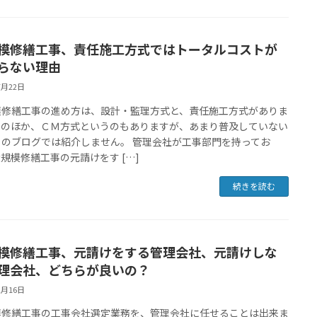
模修繕工事、責任施工方式ではトータルコストが
らない理由
7月22日
模修繕工事の進め方は、設計・監理方式と、責任施工方式がありま
このほか、ＣＭ方式というのもありますが、あまり普及していない
このブログでは紹介しません。 管理会社が工事部門を持ってお
規模修繕工事の元請けをす […]
続きを読む
模修繕工事、元請けをする管理会社、元請けしな
理会社、どちらが良いの？
2月16日
模修繕工事の工事会社選定業務を、管理会社に任せることは出来ま