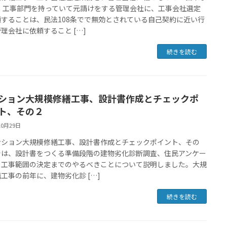
？ 工事部門を持っていて元請けをする管理会社に、工事会社選定
頼することは、民法108条でで無効とされている自己契約に近い行
理会社に依頼すること […]
続きを読む
ション大規模修繕工事、設計書作成とチェックポ
ト、その２
10月29日
ンション大規模修繕工事、設計書作成とチェックポイント、その
では、設計書をつくる準備段階の建物劣化診断調査、住民アンケー
ら工事範囲の決定までのやるべきことについて説明しました。大規
工事の前年に、建物劣化診 […]
続きを読む