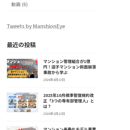
動画 (6)
Tweets by ManshionEye
最近の投稿
マンション管理組合が1億
ブログ
円！逗子マンション斜面崩落
事故から学ぶ
2026年4月13日
2025年10月標準管理規約改
ブログ
正「3つの専有部管理人」と
は？
2026年3月13日
マンション長寿化モデル事業