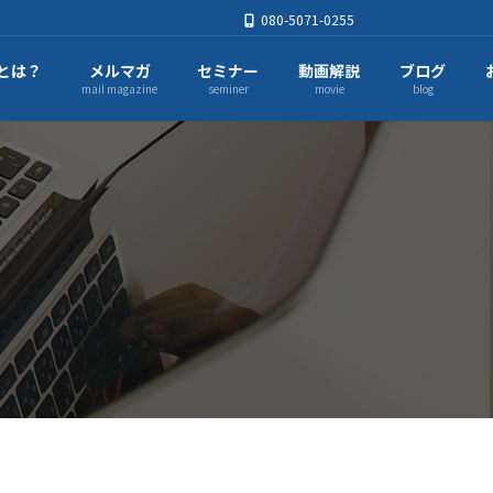
080-5071-0255
とは？
メルマガ
セミナー
動画解説
ブログ
mail magazine
seminer
movie
blog