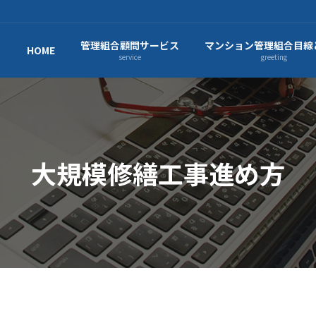
管理組合顧問サービス
マンション管理組合目線
HOME
service
greeting
大規模修繕工事進め方