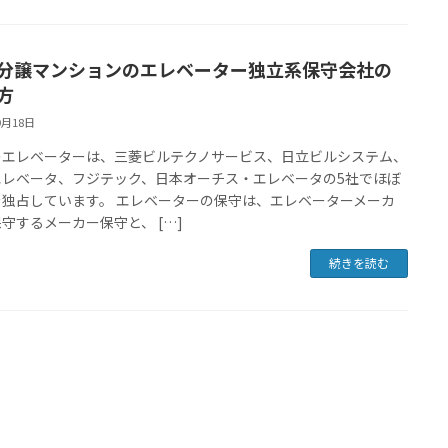
分譲マンションのエレベーター独立系保守会社の
方
9月18日
のエレベーターは、三菱ビルテクノサービス、日立ビルシステム、
エレベータ、フジテック、日本オーチス・エレベータの5社でほぼ
を独占しています。 エレベーターの保守は、エレベーターメーカ
守するメーカー保守と、 […]
続きを読む