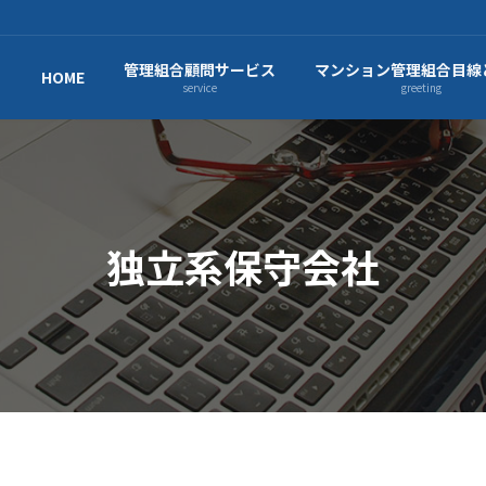
管理組合顧問サービス
マンション管理組合目線
HOME
service
greeting
独立系保守会社