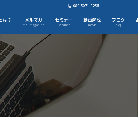
080-5071-0255
とは？
メルマガ
セミナー
動画解説
ブログ
mail magazine
seminer
movie
blog