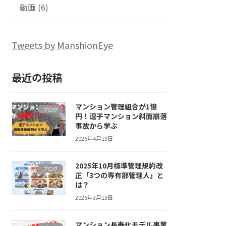
動画 (6)
Tweets by ManshionEye
最近の投稿
マンション管理組合が1億
ブログ
円！逗子マンション斜面崩落
事故から学ぶ
2026年4月13日
2025年10月標準管理規約改
ブログ
正「3つの専有部管理人」と
は？
2026年3月13日
マンション長寿化モデル事業