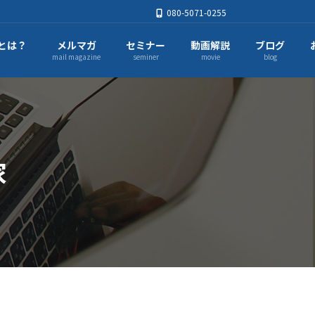
080-5071-0255
とは？
メルマガ
セミナー
動画解説
ブログ
mail magazine
seminer
movie
blog
家