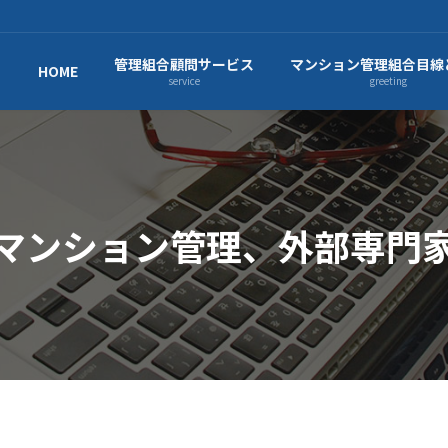
管理組合顧問サービス
マンション管理組合目線
HOME
service
greeting
マンション管理、外部専門