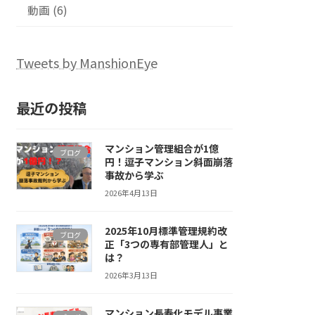
動画 (6)
Tweets by ManshionEye
最近の投稿
マンション管理組合が1億
ブログ
円！逗子マンション斜面崩落
事故から学ぶ
2026年4月13日
2025年10月標準管理規約改
ブログ
正「3つの専有部管理人」と
は？
2026年3月13日
マンション長寿化モデル事業