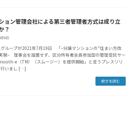
ション管理会社による第三者管理者方式は成り立
か？
8月6日
グループが2021年7月19日 「~分譲マンションの“住まい方改
を実現~ 理事会を設置せず、区分所有者全員参加型の管理受託サー
mooth-e（TM）（スムージー）を提供開始」と言うプレスリリ
行いまし […]
続きを読む