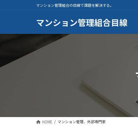
コ
ナ
マンション管理組合の目線で課題を解決する。
ン
ビ
テ
ゲ
マンション管理組合目線
ン
ー
ツ
シ
へ
ョ
ス
ン
キ
に
ッ
移
プ
動
HOME
マンション管理、外部専門家