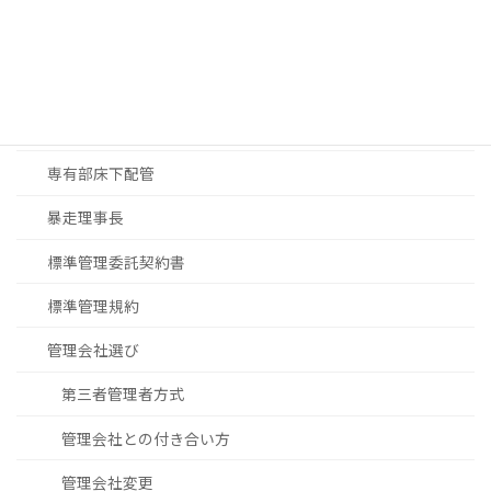
マンション修繕
大規模修繕工事見積
大規模修繕工事進め方
専有部床下配管
暴走理事長
標準管理委託契約書
標準管理規約
管理会社選び
第三者管理者方式
管理会社との付き合い方
管理会社変更